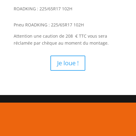
ROADKING : 225/65R17 102H
Pneu ROADKING : 225/65R17 102H
Attention une caution de 208 € TTC vous sera
réclamée par chèque au moment du montage.
Je loue !