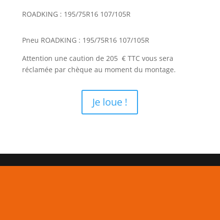
ROADKING : 195/75R16 107/105R
Pneu ROADKING : 195/75R16 107/105R
Attention une caution de 205 € TTC vous sera
réclamée par chèque au moment du montage.
Je loue !