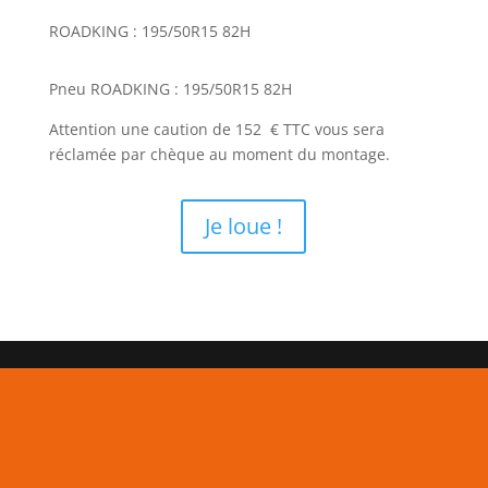
ROADKING : 195/50R15 82H
Pneu ROADKING : 195/50R15 82H
Attention une caution de 152 € TTC vous sera
réclamée par chèque au moment du montage.
Je loue !