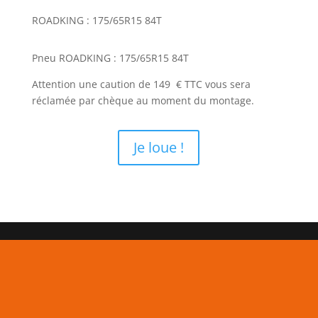
ROADKING : 175/65R15 84T
Pneu ROADKING : 175/65R15 84T
Attention une caution de 149 € TTC vous sera
réclamée par chèque au moment du montage.
Je loue !