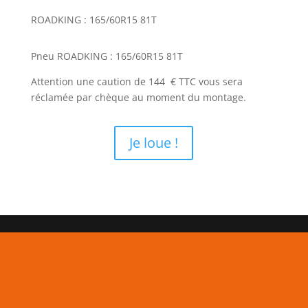
ROADKING : 165/60R15 81T
Pneu ROADKING : 165/60R15 81T
Attention une caution de 144 € TTC vous sera
réclamée par chèque au moment du montage.
Je loue !