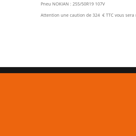
Pneu NOKIAN : 255/50R19 107V
Attention une caution de 324 € TTC vous ser