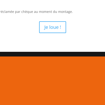
a réclamée par chèque au moment du montage.
Je loue !