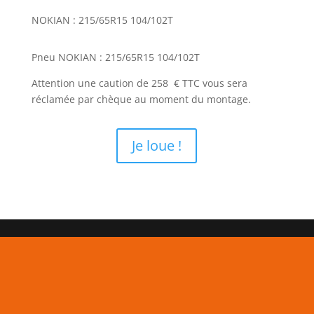
NOKIAN : 215/65R15 104/102T
Pneu NOKIAN : 215/65R15 104/102T
Attention une caution de 258 € TTC vous sera
réclamée par chèque au moment du montage.
Je loue !