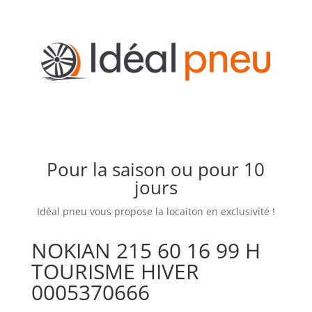
Pour la saison ou pour 10
jours
Idéal pneu vous propose la locaiton en exclusivité !
NOKIAN 215 60 16 99 H
TOURISME HIVER
0005370666