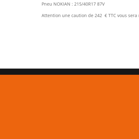
Pneu NOKIAN : 215/40R17 87V
Attention une caution de 242 € TTC vous ser