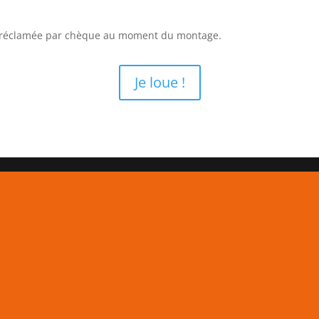
a réclamée par chèque au moment du montage.
Je loue !