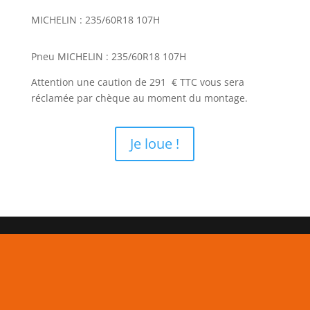
MICHELIN : 235/60R18 107H
Pneu MICHELIN : 235/60R18 107H
Attention une caution de 291 € TTC vous sera
réclamée par chèque au moment du montage.
Je loue !