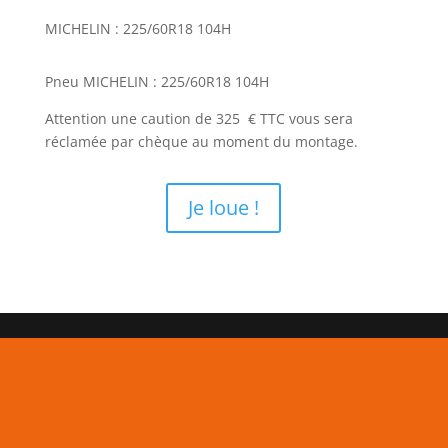
MICHELIN : 225/60R18 104H
Pneu MICHELIN : 225/60R18 104H
Attention une caution de 325 € TTC vous sera
réclamée par chèque au moment du montage.
Je loue !