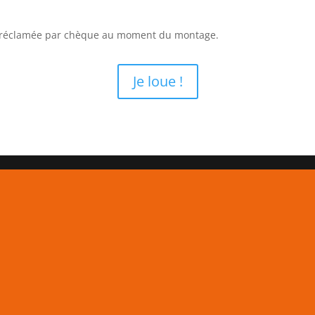
a réclamée par chèque au moment du montage.
Je loue !