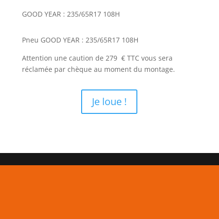
GOOD YEAR : 235/65R17 108H
Pneu GOOD YEAR : 235/65R17 108H
Attention une caution de 279 € TTC vous sera
réclamée par chèque au moment du montage.
Je loue !