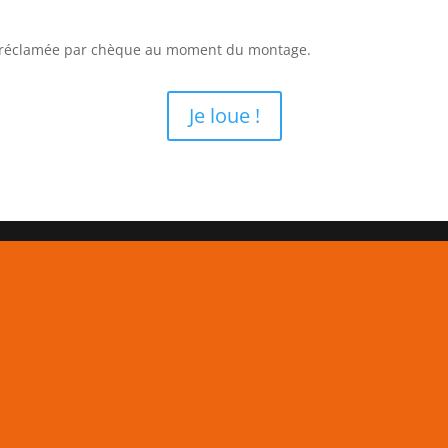
a réclamée par chèque au moment du montage.
Je loue !