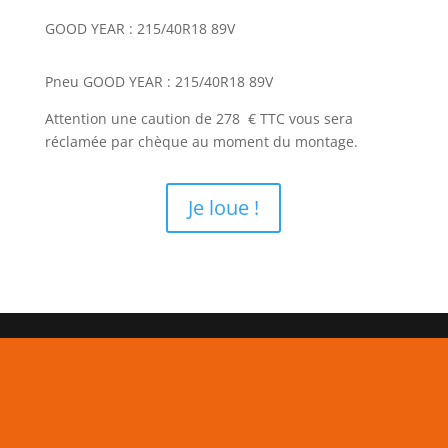
GOOD YEAR : 215/40R18 89V
Pneu GOOD YEAR : 215/40R18 89V
Attention une caution de 278 € TTC vous sera
réclamée par chèque au moment du montage.
Je loue !