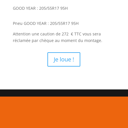
GOOD YEAR : 205/55R17 95H
Pneu GOOD YEAR : 205/55R17 95H
Attention une caution de 272 € TTC vous sera
réclamée par chèque au moment du montage.
Je loue !