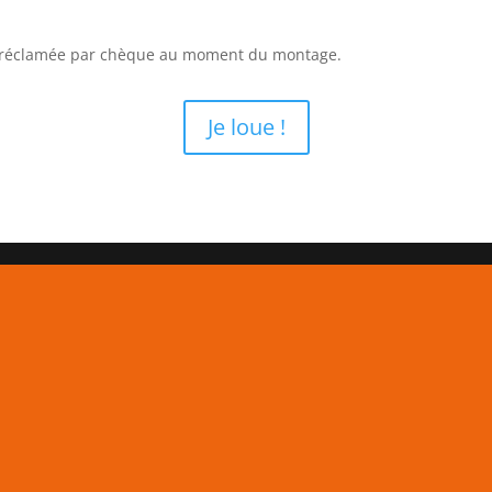
a réclamée par chèque au moment du montage.
Je loue !