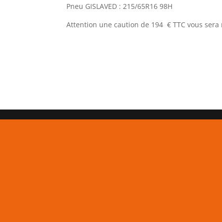
Pneu GISLAVED : 215/65R16 98H
Attention une caution de 194 € TTC vous ser