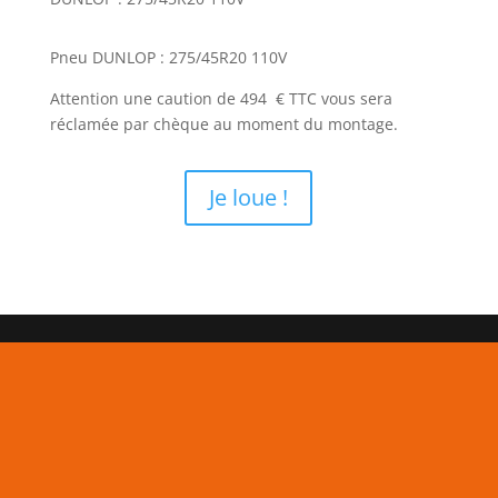
Pneu DUNLOP : 275/45R20 110V
Attention une caution de 494 € TTC vous sera
réclamée par chèque au moment du montage.
Je loue !