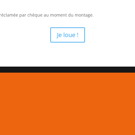
a réclamée par chèque au moment du montage.
Je loue !