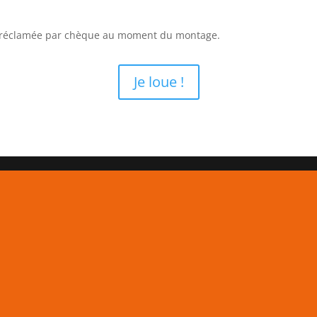
a réclamée par chèque au moment du montage.
Je loue !