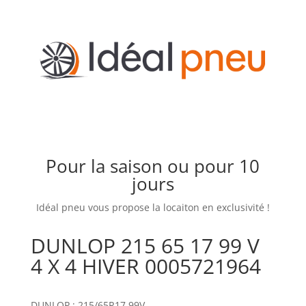
Pour la saison ou pour 10
jours
Idéal pneu vous propose la locaiton en exclusivité !
DUNLOP 215 65 17 99 V
4 X 4 HIVER 0005721964
DUNLOP : 215/65R17 99V