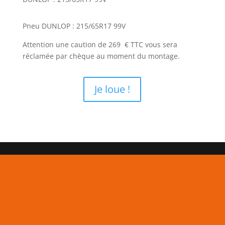
Pneu DUNLOP : 215/65R17 99V
Attention une caution de 269 € TTC vous sera
réclamée par chèque au moment du montage.
Je loue !